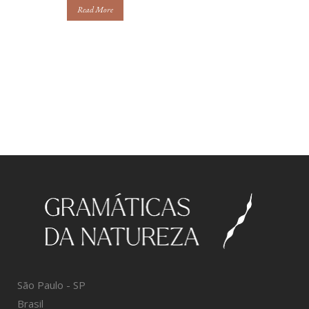
Read More
São Paulo - SP
Brasil