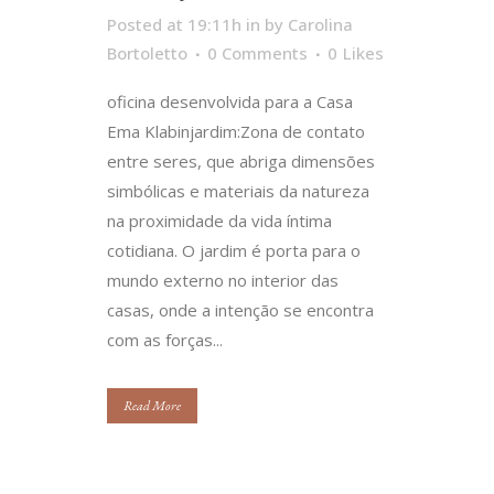
Posted at 19:11h
in
by
Carolina
Bortoletto
0 Comments
0
Likes
oficina desenvolvida para a Casa
Ema Klabinjardim:Zona de contato
entre seres, que abriga dimensões
simbólicas e materiais da natureza
na proximidade da vida íntima
cotidiana. O jardim é porta para o
mundo externo no interior das
casas, onde a intenção se encontra
com as forças...
Read More