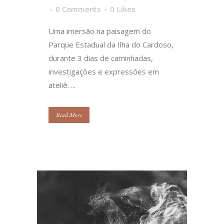
0 Comments
0
Likes
Uma imersão na paisagem do
Parque Estadual da Ilha do Cardoso,
durante 3 dias de caminhadas,
investigações e expressões em
ateliê. ...
Read More